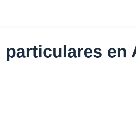
 particulares en 