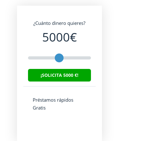
¿Cuánto dinero quieres?
5000
€
¡SOLICITA
5000
€!
Préstamos rápidos
Gratis