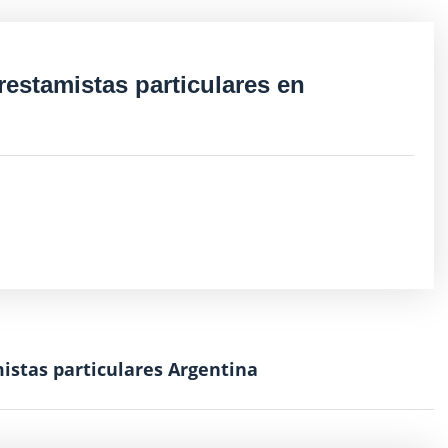
restamistas particulares en
istas particulares Argentina