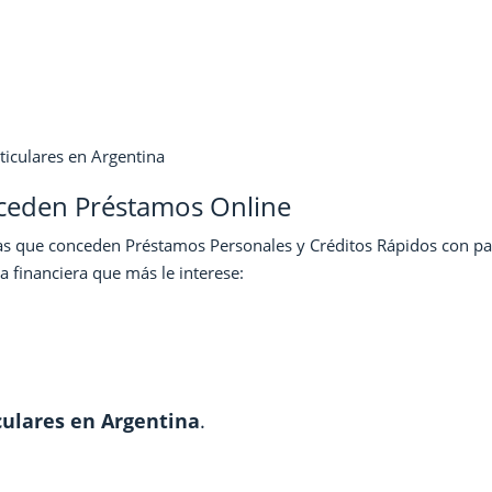
ticulares en Argentina
nceden Préstamos Online
as que conceden Préstamos Personales y Créditos Rápidos con pag
a financiera que más le interese:
culares en Argentina
.