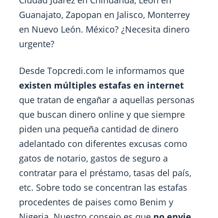
Ciudad Juarez en Chihuahua, León en
Guanajato, Zapopan en Jalisco, Monterrey
en Nuevo León. México? ¿Necesita dinero
urgente?
Desde Topcredi.com le informamos que
existen múltiples estafas en internet
que tratan de engañar a aquellas personas
que buscan dinero online y que siempre
piden una pequeña cantidad de dinero
adelantado con diferentes excusas como
gatos de notario, gastos de seguro a
contratar para el préstamo, tasas del país,
etc. Sobre todo se concentran las estafas
procedentes de paises como Benim y
Nigeria. Nuestro consejo es que
no envie