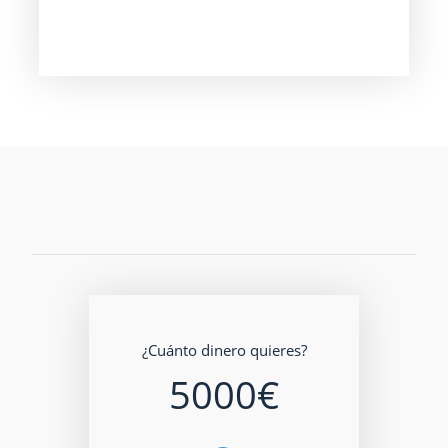
¿Cuánto dinero quieres?
5000
€