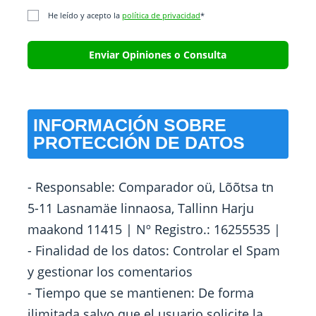
He leído y acepto la
política de privacidad
*
INFORMACIÓN SOBRE
PROTECCIÓN DE DATOS
- Responsable: Comparador oü, Lõõtsa tn
5-11 Lasnamäe linnaosa, Tallinn Harju
maakond 11415 | Nº Registro.: 16255535 |
- Finalidad de los datos: Controlar el Spam
y gestionar los comentarios
- Tiempo que se mantienen: De forma
ilimitada salvo que el usuario solicite la