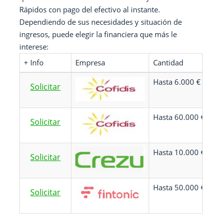
Rápidos con pago del efectivo al instante.
Dependiendo de sus necesidades y situación de
ingresos, puede elegir la financiera que más le
interese:
+ Info
Empresa
Cantidad
Pl
Hasta 6.000 €
Ha
Solicitar
Hasta 60.000 €
Ha
Solicitar
Hasta 10.000 €
24
Solicitar
Hasta 50.000 €
A
Solicitar