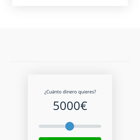
¿Cuánto dinero quieres?
5000
€