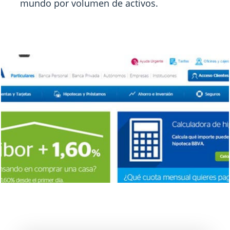
mundo por volumen de activos.