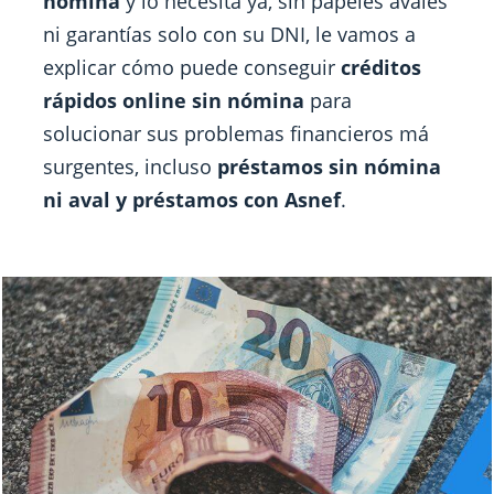
nómina
y lo necesita ya, sin papeles avales
ni garantías solo con su DNI, le vamos a
explicar cómo puede conseguir
créditos
rápidos online sin nómina
para
solucionar sus problemas financieros má
surgentes, incluso
préstamos sin nómina
ni aval y préstamos con Asnef
.