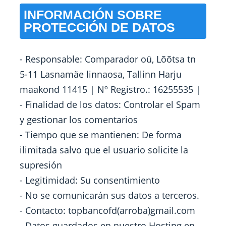
INFORMACIÓN SOBRE
PROTECCIÓN DE DATOS
- Responsable: Comparador oü, Lõõtsa tn
5-11 Lasnamäe linnaosa, Tallinn Harju
maakond 11415 | Nº Registro.: 16255535 |
- Finalidad de los datos: Controlar el Spam
y gestionar los comentarios
- Tiempo que se mantienen: De forma
ilimitada salvo que el usuario solicite la
supresión
- Legitimidad: Su consentimiento
- No se comunicarán sus datos a terceros.
- Contacto: topbancofd(arroba)gmail.com
- Datos guardados en nuestro Hosting en