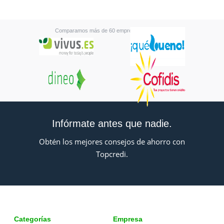
Comparamos más de 60 empresas financieras
Infórmate antes que nadie.
Obtén los mejores consejos de ahorro con
Topcredi.
Categorías
Empresa