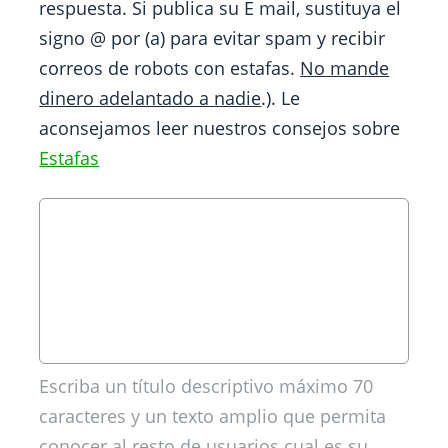
respuesta. Si publica su E mail, sustituya el
signo @ por (a) para evitar spam y recibir
correos de robots con estafas.
No mande
dinero adelantado a nadie
.). Le
aconsejamos leer nuestros consejos sobre
Estafas
Escriba un título descriptivo máximo 70
caracteres y un texto amplio que permita
conocer al resto de usuarios cual es su