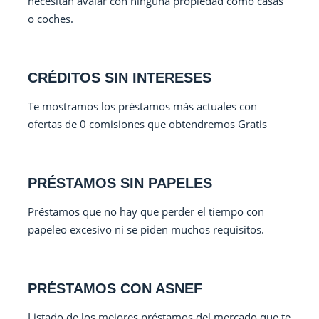
necesitan avalar con ninguna propiedad como casas
o coches.
CRÉDITOS SIN INTERESES
Te mostramos los préstamos más actuales con
ofertas de 0 comisiones que obtendremos Gratis
PRÉSTAMOS SIN PAPELES
Préstamos que no hay que perder el tiempo con
papeleo excesivo ni se piden muchos requisitos.
PRÉSTAMOS CON ASNEF
Listado de los mejores préstamos del mercado que te