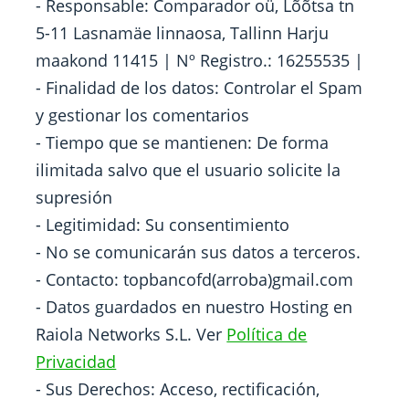
- Responsable: Comparador oü, Lõõtsa tn
5-11 Lasnamäe linnaosa, Tallinn Harju
maakond 11415 | Nº Registro.: 16255535 |
- Finalidad de los datos: Controlar el Spam
y gestionar los comentarios
- Tiempo que se mantienen: De forma
ilimitada salvo que el usuario solicite la
supresión
- Legitimidad: Su consentimiento
- No se comunicarán sus datos a terceros.
- Contacto: topbancofd(arroba)gmail.com
- Datos guardados en nuestro Hosting en
Raiola Networks S.L. Ver
Política de
Privacidad
- Sus Derechos: Acceso, rectificación,