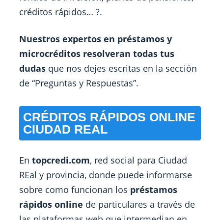
créditos rápidos… ?.
Nuestros expertos en préstamos y
microcréditos resolveran todas tus
dudas
que nos dejes escritas en la sección
de “Preguntas y Respuestas”.
CRÉDITOS RÁPIDOS ONLINE
CIUDAD REAL
En
topcredi.com
, red social para Ciudad
REal y provincia, donde puede informarse
sobre como funcionan los
préstamos
rápidos online
de particulares a través de
las plataformas web que intermedian en