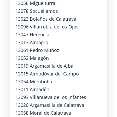
13056 Miguelturra
13078 Socuéllamos
13023 Bolaños de Calatrava
13096 Villarrubia de los Ojos
13047 Herencia
13013 Almagro
13061 Pedro Muñoz
13052 Malagón
13019 Argamasilla de Alba
13015 Almodóvar del Campo
13054 Membrilla
13011 Almadén
13093 Villanueva de los Infantes
13020 Argamasilla de Calatrava
13058 Moral de Calatrava