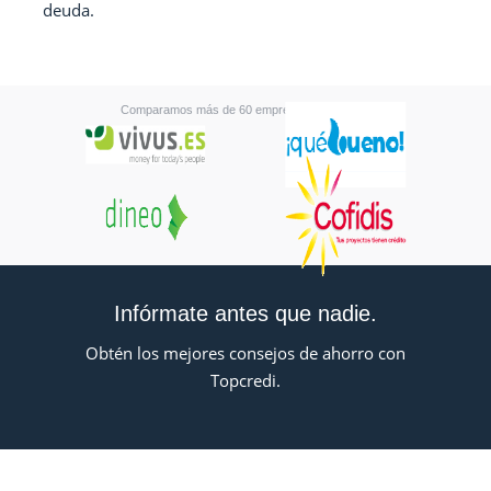
deuda.
Comparamos más de 60 empresas financieras
Infórmate antes que nadie.
Obtén los mejores consejos de ahorro con
Topcredi.