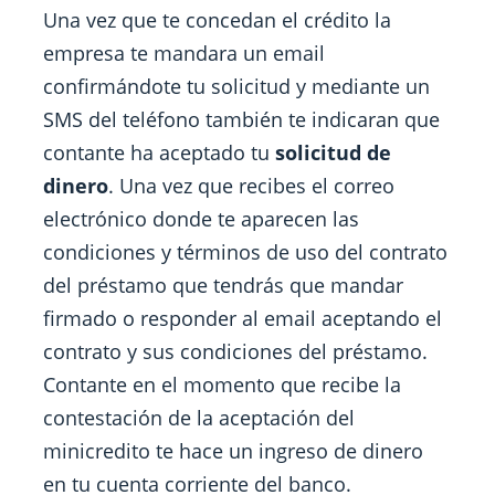
Una vez que te concedan el crédito la
empresa te mandara un email
confirmándote tu solicitud y mediante un
SMS del teléfono también te indicaran que
contante ha aceptado tu
solicitud de
dinero
. Una vez que recibes el correo
electrónico donde te aparecen las
condiciones y términos de uso del contrato
del préstamo que tendrás que mandar
firmado o responder al email aceptando el
contrato y sus condiciones del préstamo.
Contante en el momento que recibe la
contestación de la aceptación del
minicredito te hace un ingreso de dinero
en tu cuenta corriente del banco.