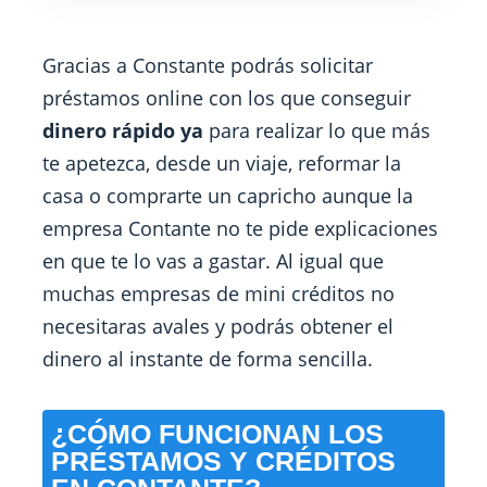
Gracias a Constante podrás solicitar
préstamos online con los que conseguir
dinero rápido ya
para realizar lo que más
te apetezca, desde un viaje, reformar la
casa o comprarte un capricho aunque la
empresa Contante no te pide explicaciones
en que te lo vas a gastar. Al igual que
muchas empresas de mini créditos no
necesitaras avales y podrás obtener el
dinero al instante de forma sencilla.
¿CÓMO FUNCIONAN LOS
PRÉSTAMOS Y CRÉDITOS