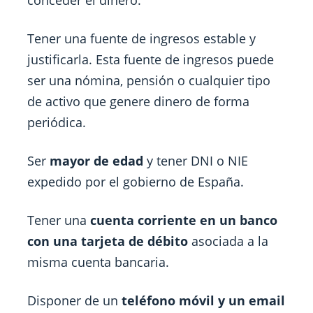
conceder el dinero:
Tener una fuente de ingresos estable y
justificarla. Esta fuente de ingresos puede
ser una nómina, pensión o cualquier tipo
de activo que genere dinero de forma
periódica.
Ser
mayor de edad
y tener DNI o NIE
expedido por el gobierno de España.
Tener una
cuenta corriente en un banco
con una tarjeta de débito
asociada a la
misma cuenta bancaria.
Disponer de un
teléfono móvil y un email