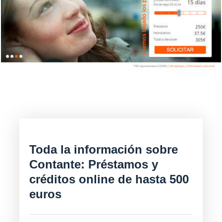
Toda la información sobre
Contante: Préstamos y
créditos online de hasta 500
euros