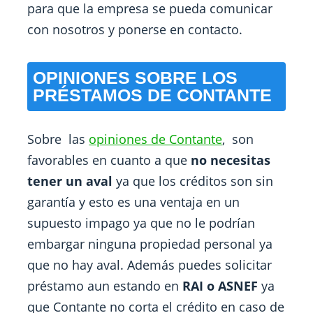
para que la empresa se pueda comunicar
con nosotros y ponerse en contacto.
OPINIONES SOBRE LOS
PRÉSTAMOS DE CONTANTE
Sobre las
opiniones de Contante
, son
favorables en cuanto a que
no necesitas
tener un aval
ya que los créditos son sin
garantía y esto es una ventaja en un
supuesto impago ya que no le podrían
embargar ninguna propiedad personal ya
que no hay aval. Además puedes solicitar
préstamo aun estando en
RAI o ASNEF
ya
que Contante no corta el crédito en caso de