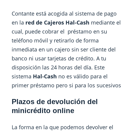
Contante está acogida al sistema de pago
en la
red de Cajeros Hal-Cash
mediante el
cual, puede cobrar el préstamo en su
teléfono móvil y retirarlo de forma
inmediata en un cajero sin ser cliente del
banco ni usar tarjetas de crédito. A tu
disposición las 24 horas del día. Este
sistema
Hal-Cash
no es válido para el
primer préstamo pero si para los sucesivos
Plazos de devolución del
minicrédito online
La forma en la que podemos devolver el