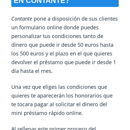
EN CONTANTE?
Contante
pone a disposición de sus clientes
un formulario online donde puedes
personalizar tus condiciones tanto de
dinero que puede ir desde 50 euros hasta
los 500 euros y el plazo en el que quieres
devolver el préstamo que puede ir desde 1
día hasta el mes.
Una vez que eliges las condiciones que
quieres te aparecerán los honorarios que
te tocara pagar al solicitar el dinero del
mini préstamo rápido online.
Al rellenar este primer proceso del