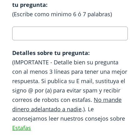
tu pregunta:
(Escribe como minimo 6 ó 7 palabras)
Detalles sobre tu pregunta:
(IMPORTANTE - Detalle bien su pregunta
con al menos 3 líneas para tener una mejor
respuesta. Si publica su E mail, sustituya el
signo @ por (a) para evitar spam y recibir
correos de robots con estafas.
No mande
dinero adelantado a nadie
.). Le
aconsejamos leer nuestros consejos sobre
Estafas