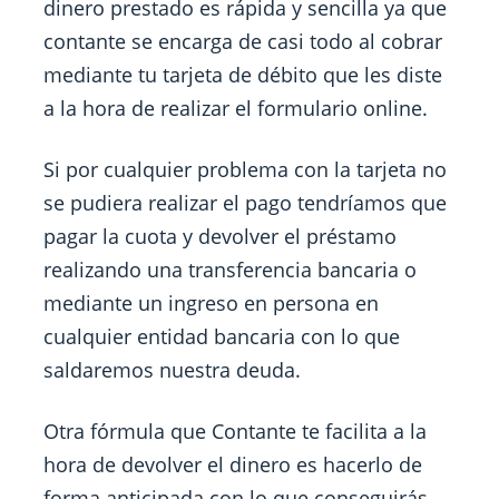
dinero prestado es rápida y sencilla ya que
contante se encarga de casi todo al cobrar
mediante tu tarjeta de débito que les diste
a la hora de realizar el formulario online.
Si por cualquier problema con la tarjeta no
se pudiera realizar el pago tendríamos que
pagar la cuota y devolver el préstamo
realizando una transferencia bancaria o
mediante un ingreso en persona en
cualquier entidad bancaria con lo que
saldaremos nuestra deuda.
Otra fórmula que Contante te facilita a la
hora de devolver el dinero es hacerlo de
forma anticipada con lo que conseguirás