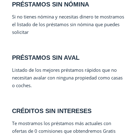
PRÉSTAMOS SIN NÓMINA
Si no tienes nómina y necesitas dinero te mostramos
el listado de los préstamos sin nómina que puedes
solicitar
PRÉSTAMOS SIN AVAL
Listado de los mejores préstamos rápidos que no
necesitan avalar con ninguna propiedad como casas
o coches.
CRÉDITOS SIN INTERESES
Te mostramos los préstamos más actuales con
ofertas de 0 comisiones que obtendremos Gratis