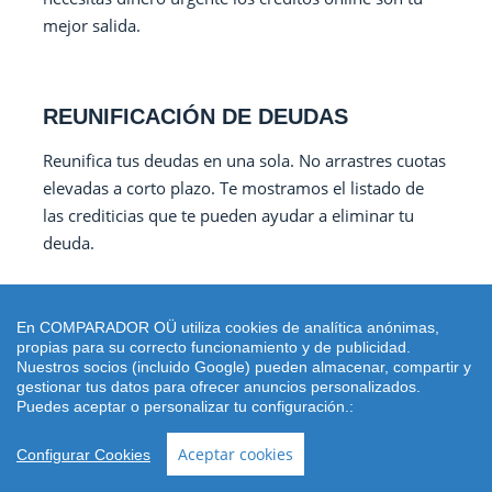
mejor salida.
REUNIFICACIÓN DE DEUDAS
Reunifica tus deudas en una sola. No arrastres cuotas
elevadas a corto plazo. Te mostramos el listado de
las crediticias que te pueden ayudar a eliminar tu
deuda.
En COMPARADOR OÜ utiliza cookies de analítica anónimas,
Comparamos más de 60 empresas financieras
propias para su correcto funcionamiento y de publicidad.
Nuestros socios (incluido Google) pueden almacenar, compartir y
gestionar tus datos para ofrecer anuncios personalizados.
Puedes aceptar o personalizar tu configuración.:
Aceptar cookies
Configurar Cookies