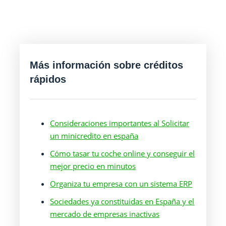
Más información sobre créditos
rápidos
Consideraciones importantes al Solicitar
un minicredito en españa
Cómo tasar tu coche online y conseguir el
mejor precio en minutos
Organiza tu empresa con un sistema ERP
Sociedades ya constituidas en España y el
mercado de empresas inactivas