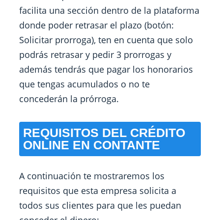
facilita una sección dentro de la plataforma
donde poder retrasar el plazo (botón:
Solicitar prorroga), ten en cuenta que solo
podrás retrasar y pedir 3 prorrogas y
además tendrás que pagar los honorarios
que tengas acumulados o no te
concederán la prórroga.
REQUISITOS DEL CRÉDITO
ONLINE EN CONTANTE
A continuación te mostraremos los
requisitos que esta empresa solicita a
todos sus clientes para que les puedan