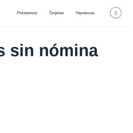
Préstamos
Tarjetas
Hipotecas
s sin nómina