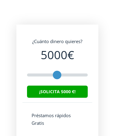
¿Cuánto dinero quieres?
5000
€
¡SOLICITA
5000
€!
Préstamos rápidos
Gratis