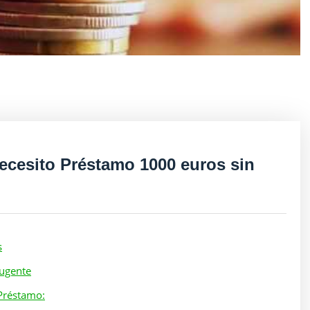
ecesito Préstamo 1000 euros sin
s
 ugente
Préstamo: