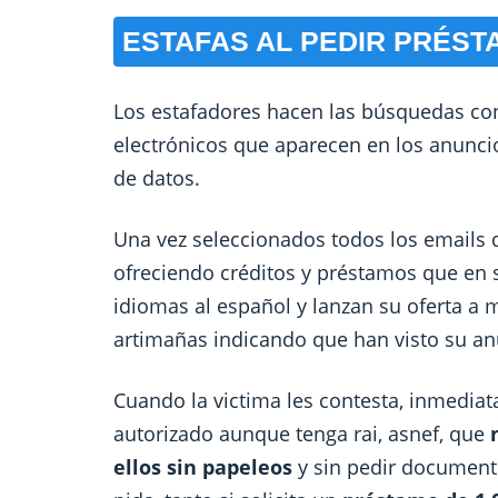
ESTAFAS AL PEDIR PRÉST
Los estafadores hacen las búsquedas co
electrónicos que aparecen en los anunci
de datos.
Una vez seleccionados todos los emails d
ofreciendo créditos y préstamos que en 
idiomas al español y lanzan su oferta a mi
artimañas indicando que han visto su anu
Cuando la victima les contesta, inmedia
autorizado aunque tenga rai, asnef, que
ellos sin papeleos
y sin pedir documento