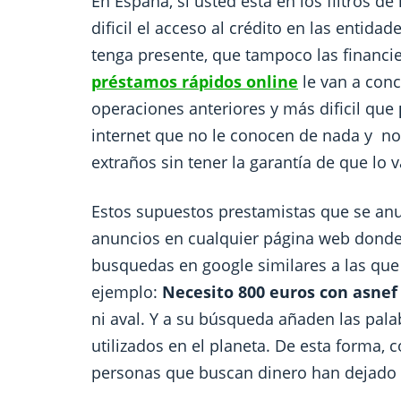
En España, si usted está en los filtros 
dificil el acceso al crédito en las entida
tenga presente, que tampoco las financi
préstamos rápidos online
le van a conc
operaciones anteriores y más dificil que
internet que no le conocen de nada y no 
extraños sin tener la garantía de que lo 
Estos supuestos prestamistas que se anu
anuncios en cualquier página web donde l
busquedas en google similares a las que
ejemplo:
Necesito 800 euros con asnef
ni aval. Y a su búsqueda añaden las pal
utilizados en el planeta. De esta forma, 
personas que buscan dinero han dejado s