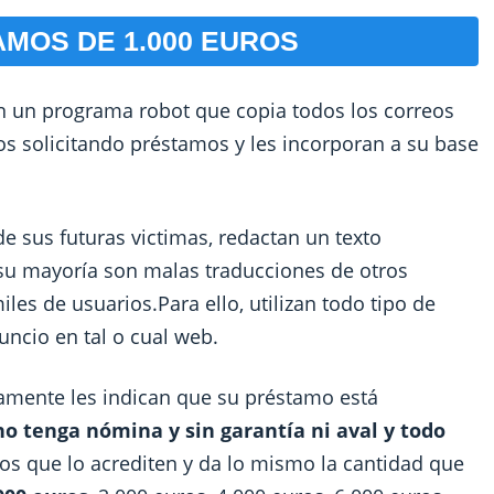
AMOS DE 1.000 EUROS
n un programa robot que copia todos los correos
os solicitando préstamos y les incorporan a su base
e sus futuras victimas, redactan un texto
su mayoría son malas traducciones de otros
les de usuarios.Para ello, utilizan todo tipo de
ncio en tal o cual web.
tamente les indican que su préstamo está
no tenga nómina y sin garantía ni aval y todo
s que lo acrediten y da lo mismo la cantidad que