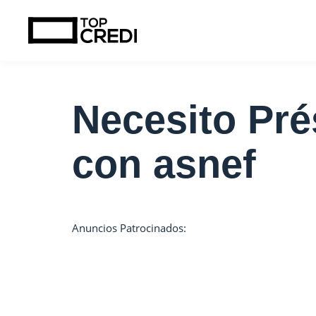
Necesito Pré
con asnef
Anuncios Patrocinados: