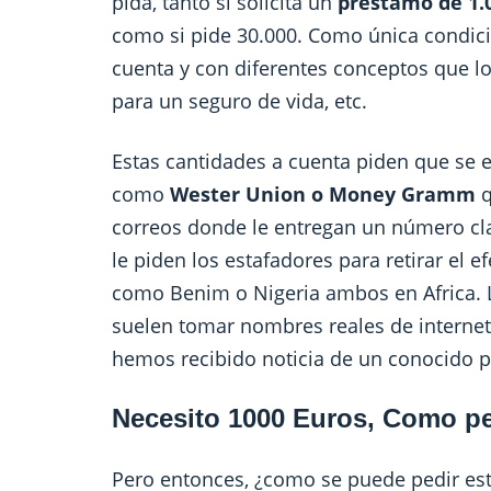
pida, tanto si solicita un
préstamo de 1.
como si pide 30.000. Como única condici
cuenta y con diferentes conceptos que lo
para un seguro de vida, etc.
Estas cantidades a cuenta piden que se 
como
Wester Union o Money Gramm
q
correos donde le entregan un número clav
le piden los estafadores para retirar el 
como Benim o Nigeria ambos en Africa. L
suelen tomar nombres reales de interne
hemos recibido noticia de un conocido p
Necesito 1000 Euros, Como pe
Pero entonces, ¿como se puede pedir es