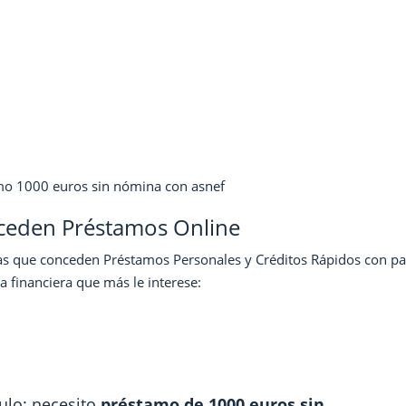
mo 1000 euros sin nómina con asnef
nceden Préstamos Online
as que conceden Préstamos Personales y Créditos Rápidos con pag
a financiera que más le interese:
ulo: necesito
préstamo de 1000 euros sin