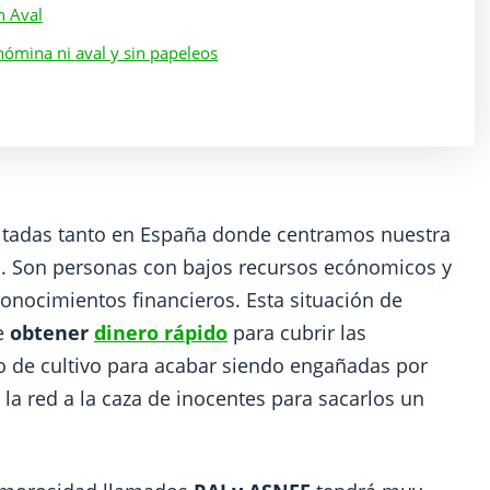
n Aval
ómina ni aval y sin papeleos
itadas tanto en España donde centramos nuestra
. Son personas con bajos recursos ecónomicos y
onocimientos financieros. Esta situación de
e
obtener
dinero rápido
para cubrir las
o de cultivo para acabar siendo engañadas por
la red a la caza de inocentes para sacarlos un