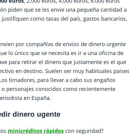
000 euros
, 2.000 euros, 4.000 euros, 6.000 euros
ón piden que se les envie una pequeña cantidad a
 justifiquen como tasas del país, gastos bancarios,
envien por compañías de envios de dinero urgente
ue lo único que se necesita es ir a una oficina de
e para retirar el dinero que justamente es el que
efectivo en destino. Suelen ser muy habituales paises
os timadores, para llevar a cabo sus engaños
t o personajes conocidos como recientemente
eriodista en España.
dir dinero ugente
tos
minicréditos rápidos
con seguridad?